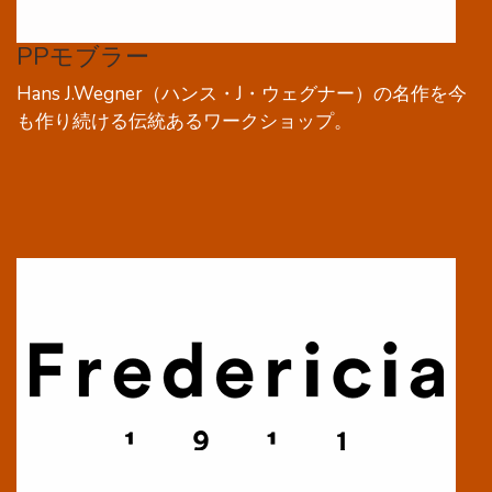
PPモブラー
Hans J.Wegner（ハンス・J・ウェグナー）の名作を今
も作り続ける伝統あるワークショップ。